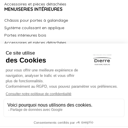
Accessoires et pièces détachées
MENUISERIES INTÉRIEURES
Châssis pour portes à galandage
Système coulissant en applique
Portes intérieures bois
Accessoires et pièces détachées
À propos
Partenaires Key Point
Partenaires Technical Service
Centre de formation
Espace Pro
Contact
Mentions légales
Politique de confidientialité