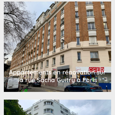
Appartements en rénovation sur
la rue Sacha Guitry à Paris