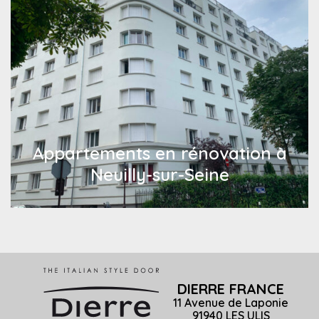
Appartements en rénovation à
Neuilly-sur-Seine
DIERRE FRANCE
11 Avenue de Laponie
91940 LES ULIS