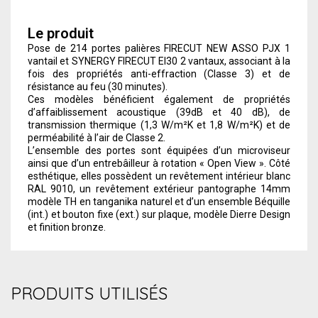
Le produit
Pose de 214 portes palières FIRECUT NEW ASSO PJX 1
vantail et SYNERGY FIRECUT EI30 2 vantaux, associant à la
fois des propriétés anti-effraction (Classe 3) et de
résistance au feu (30 minutes).
Ces modèles bénéficient également de propriétés
d’affaiblissement acoustique (39dB et 40 dB), de
transmission thermique (1,3 W/m²K et 1,8 W/m²K) et de
perméabilité à l’air de Classe 2.
L’ensemble des portes sont équipées d’un microviseur
ainsi que d’un entrebâilleur à rotation « Open View ». Côté
esthétique, elles possèdent un revêtement intérieur blanc
RAL 9010, un revêtement extérieur pantographe 14mm
modèle TH en tanganika naturel et d’un ensemble Béquille
(int.) et bouton fixe (ext.) sur plaque, modèle Dierre Design
et finition bronze.
PRODUITS UTILISÉS