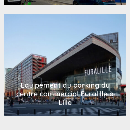
Equipement du parking du
centre commercial Euralille à
Lille