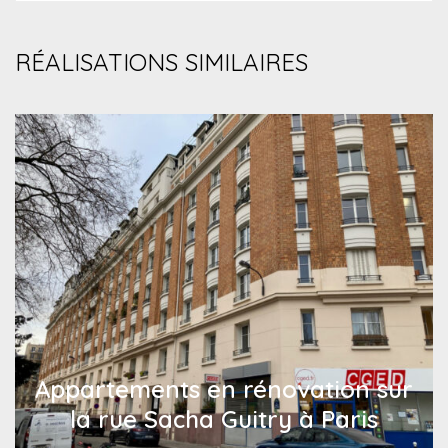
RÉALISATIONS SIMILAIRES
Appartements en rénovation sur
la rue Sacha Guitry à Paris