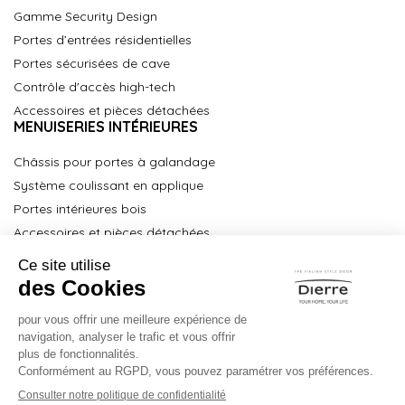
Gamme Security Design
Portes d’entrées résidentielles
Portes sécurisées de cave
Contrôle d'accès high-tech
Accessoires et pièces détachées
MENUISERIES INTÉRIEURES
Châssis pour portes à galandage
Système coulissant en applique
Portes intérieures bois
Accessoires et pièces détachées
À propos
Partenaires Key Point
Partenaires Technical Service
Centre de formation
Espace Pro