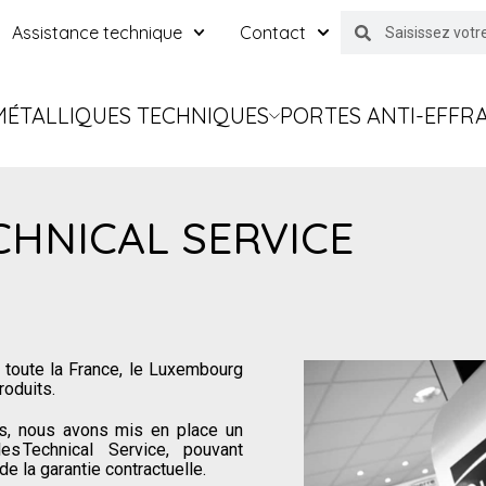
Assistance technique
Contact
MÉTALLIQUES TECHNIQUES
PORTES ANTI-EFFR
CHNICAL SERVICE
r toute la France, le Luxembourg
roduits.
nts, nous avons mis en place un
es Technical Service, pouvant
de la garantie contractuelle.