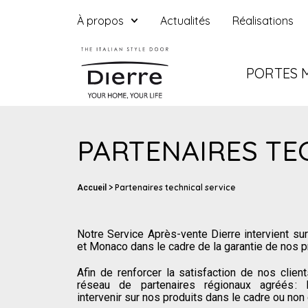
À propos
Actualités
Réalisations
PORTES 
PARTENAIRES TE
>
Partenaires technical service
Accueil
Notre Service Après-vente Dierre intervient su
et Monaco dans le cadre de la garantie de nos p
Afin de renforcer la satisfaction de nos clie
réseau de partenaires régionaux agréés : l
intervenir sur nos produits dans le cadre ou non 