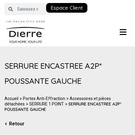
Espace Client
SERRURE ENCASTREE A2P*
POUSSANTE GAUCHE
>
>
Accueil
Portes Anti-Effraction
Accessoires et pièces
>
> SERRURE ENCASTREE A2P*
détachées
SERRURE 1 POINT
POUSSANTE GAUCHE
Retour