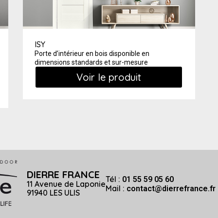
ISY
Porte d’intérieur en bois disponible en
dimensions
standard
s
et sur-mesure
Voir le produit
DIERRE FRANCE
Tél :
01 55 59 05 60
11 Avenue de Laponie
Mail :
contact@dierrefrance.fr
91940 LES ULIS