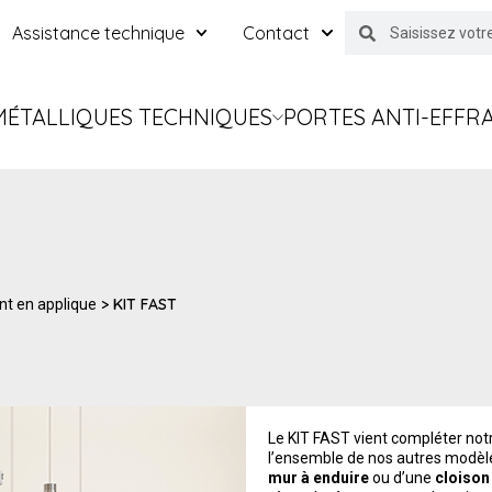
Assistance technique
Contact
MÉTALLIQUES TECHNIQUES
PORTES ANTI-EFFR
> KIT FAST
nt en applique
Le KIT FAST vient compléter not
l’ensemble de nos autres modèles
mur à enduire
ou d’une
cloison