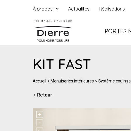
À propos
Actualités
Réalisations
PORTES 
KIT FAST
>
>
Accueil
Menuiseries intérieures
Système coulissa
Retour