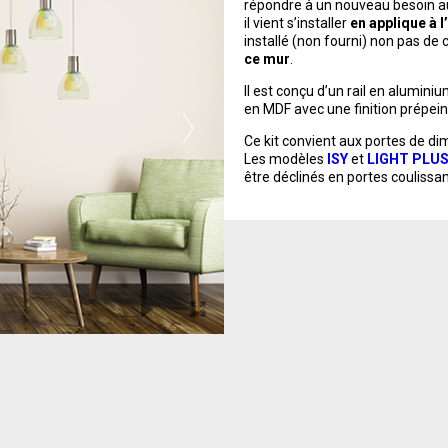
répondre à un nouveau besoin au
il vient s’installer
en applique à l
installé (non fourni) non pas de
ce mur
.
Il est conçu d’un rail en aluminiu
en MDF avec une finition prépein
Ce kit convient aux portes de 
Les modèles
ISY
et
LIGHT PLU
être déclinés en portes coulissa