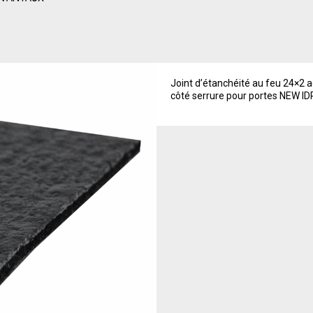
Joint d’étanchéité au feu 24×2 a
côté serrure pour portes NEW IDRA