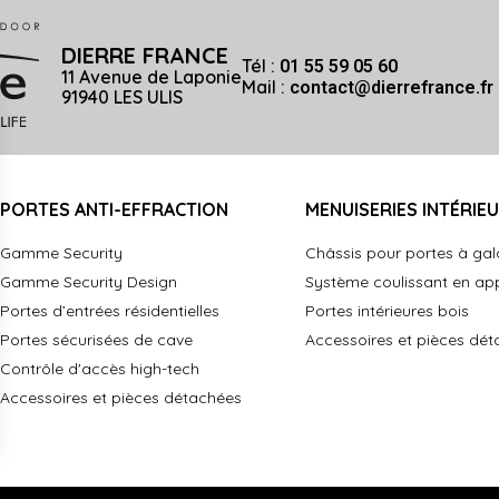
DIERRE FRANCE
Tél :
01 55 59 05 60
11 Avenue de Laponie
Mail :
contact@dierrefrance.fr
91940 LES ULIS
PORTES ANTI-EFFRACTION
MENUISERIES INTÉRIE
Gamme Security
Châssis pour portes à ga
Gamme Security Design
Système coulissant en ap
Portes d’entrées résidentielles
Portes intérieures bois
Portes sécurisées de cave
Accessoires et pièces dé
Contrôle d'accès high-tech
Accessoires et pièces détachées