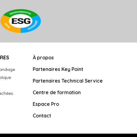
URES
À propos
Partenaires Key Point
landage
plique
Partenaires Technical Service
Centre de formation
tachées
Espace Pro
Contact