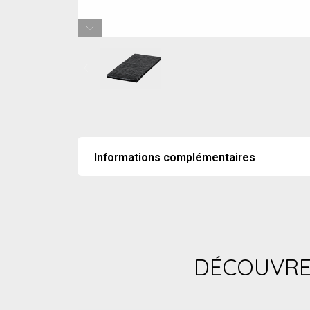
Informations complémentaires
Poids
0,05 kg
Poids
0 05kg / ml
DÉCOUVREZ