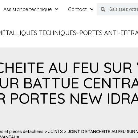
Assistance technique
Contact
MÉTALLIQUES TECHNIQUES
PORTES ANTI-EFFR
CHEITE AU FEU SUR
SUR BATTUE CENTR
 PORTES NEW IDRA 
>
> JOINT D’ETANCHEITE AU FEU SUR
es et pièces détachées
JOINTS
2 VANTAUX