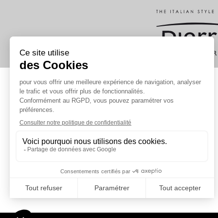
PORTES MÉTALLIQUES TECHNIQUES
Portes métalliques coupe-feu
Portes métalliques multi-usages (non-feu)
Accessoires et pièces détachées