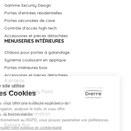
Gamme Security Design
Portes d’entrées résidentielles
Portes sécurisées de cave
Contrôle d'accès high-tech
Accessoires et pièces détachées
MENUISERIES INTÉRIEURES
Châssis pour portes à galandage
Système coulissant en applique
Portes intérieures bois
Accessoires et pièces détachées
À propos
Partenaires Key Point
Partenaires Technical Service
Centre de formation
Espace Pro