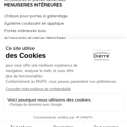
MENUISERIES INTÉRIEURES
Châssis pour portes à galandage
Système coulissant en applique
Portes intérieures bois
Accessoires et pièces détachées
À propos
Partenaires Key Point
Partenaires Technical Service
Centre de formation
Espace Pro
Contact
Mentions légales
Politique de confidientialité
Conditions générales de vente