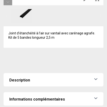
Joint d’étanchéité à l’air sur vantail avec carénage agrafe.
Kit de 5 bandes longueur 2,5 m
Description
Joint d’étanchéité à l’air sur vantail avec carénage agrafe.
Kit de 5 bandes longueur 2,5 m
Informations complémentaires
Poids
0,125 kg