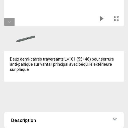
Deux demi-carrés traversants L=101 (55+46) pour serrure
anti-panique sur vantail principal avec béquille extérieure
sur plaque
Description
Deux demi-carrés traversants L=101 (55+46) pour serrure