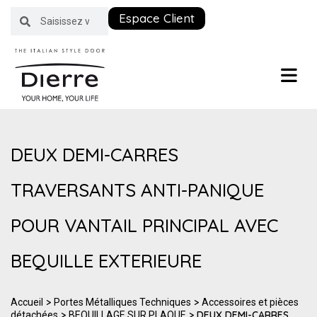
Espace Client
DEUX DEMI-CARRES
TRAVERSANTS ANTI-PANIQUE
POUR VANTAIL PRINCIPAL AVEC
BEQUILLE EXTERIEURE
>
>
Accueil
Portes Métalliques Techniques
Accessoires et pièces
>
> DEUX DEMI-CARRES
détachées
BEQUILLAGE SUR PLAQUE