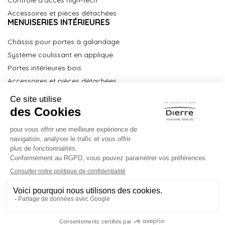
Accessoires et pièces détachées
MENUISERIES INTÉRIEURES
Châssis pour portes à galandage
Système coulissant en applique
Portes intérieures bois
Accessoires et pièces détachées
À propos
Partenaires Key Point
Partenaires Technical Service
Centre de formation
Espace Pro
Contact